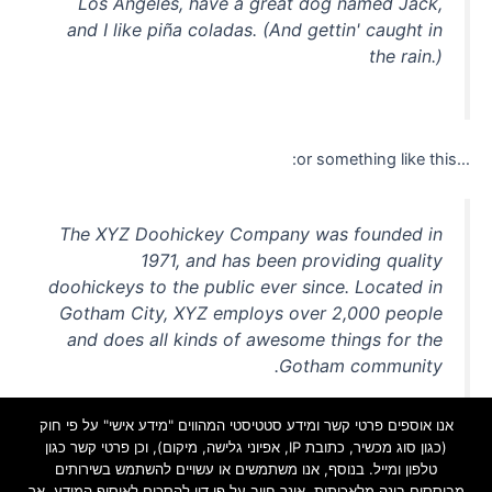
Los Angeles, have a great dog named Jack,
and I like piña coladas. (And gettin' caught in
the rain.)
…or something like this:
The XYZ Doohickey Company was founded in
1971, and has been providing quality
doohickeys to the public ever since. Located in
Gotham City, XYZ employs over 2,000 people
and does all kinds of awesome things for the
Gotham community.
אנו אוספים פרטי קשר ומידע סטטיסטי המהווים "מידע אישי" על פי חוק
(כגון סוג מכשיר, כתובת IP, אפיוני גלישה, מיקום), וכן פרטי קשר כגון
As a new WordPress user, you should go to
your dashboard
טלפון ומייל. בנוסף, אנו משתמשים או עשויים להשתמש בשירותים
מבוססים בינה מלאכותית. אינך חייב על פי דין להסכים לאיסוף המידע, אך