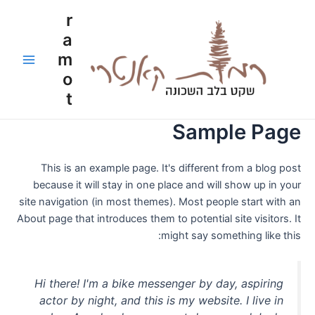
ילוג
Main
r
תוכן
a
Menu
m
o
t
Sample Page
This is an example page. It's different from a blog post
because it will stay in one place and will show up in your
site navigation (in most themes). Most people start with an
About page that introduces them to potential site visitors. It
might say something like this:
Hi there! I'm a bike messenger by day, aspiring
actor by night, and this is my website. I live in